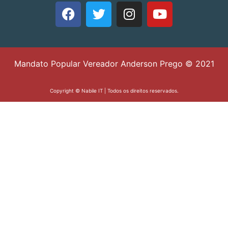
Mandato Popular Vereador Anderson Prego © 2021
Copyright ©
Nabile IT
| Todos os direitos reservados.