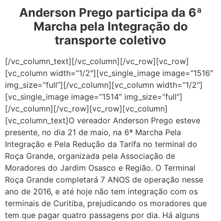
Anderson Prego participa da 6ª
Marcha pela Integração do
transporte coletivo
[/vc_column_text][/vc_column][/vc_row][vc_row]
[vc_column width=”1/2″][vc_single_image image=”1516″
img_size=”full”][/vc_column][vc_column width=”1/2″]
[vc_single_image image=”1514″ img_size=”full”]
[/vc_column][/vc_row][vc_row][vc_column]
[vc_column_text]O vereador Anderson Prego esteve
presente, no dia 21 de maio, na 6ª Marcha Pela
Integração e Pela Redução da Tarifa no terminal do
Roça Grande, organizada pela Associação de
Moradores do Jardim Osasco e Região. O Terminal
Roça Grande completará 7 ANOS de operação nesse
ano de 2016, e até hoje não tem integração com os
terminais de Curitiba, prejudicando os moradores que
tem que pagar quatro passagens por dia. Há alguns