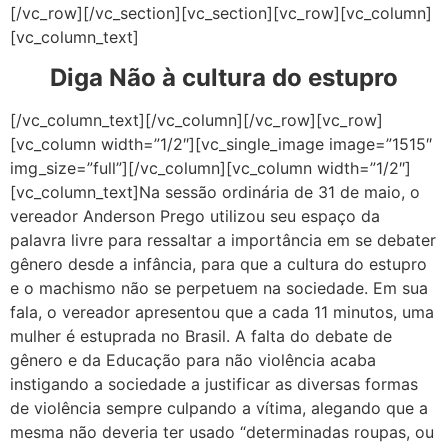
[/vc_row][/vc_section][vc_section][vc_row][vc_column]
[vc_column_text]
Diga Não à cultura do estupro
[/vc_column_text][/vc_column][/vc_row][vc_row]
[vc_column width=”1/2″][vc_single_image image=”1515″
img_size=”full”][/vc_column][vc_column width=”1/2″]
[vc_column_text]Na sessão ordinária de 31 de maio, o
vereador Anderson Prego utilizou seu espaço da
palavra livre para ressaltar a importância em se debater
gênero desde a infância, para que a cultura do estupro
e o machismo não se perpetuem na sociedade. Em sua
fala, o vereador apresentou que a cada 11 minutos, uma
mulher é estuprada no Brasil. A falta do debate de
gênero e da Educação para não violência acaba
instigando a sociedade a justificar as diversas formas
de violência sempre culpando a vítima, alegando que a
mesma não deveria ter usado “determinadas roupas, ou