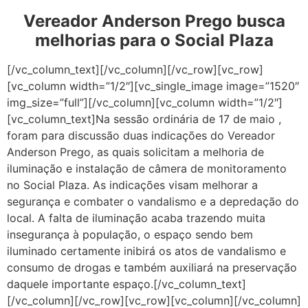
Vereador Anderson Prego busca
melhorias para o Social Plaza
[/vc_column_text][/vc_column][/vc_row][vc_row]
[vc_column width=”1/2″][vc_single_image image=”1520″
img_size=”full”][/vc_column][vc_column width=”1/2″]
[vc_column_text]Na sessão ordinária de 17 de maio ,
foram para discussão duas indicações do Vereador
Anderson Prego, as quais solicitam a melhoria de
iluminação e instalação de câmera de monitoramento
no Social Plaza. As indicações visam melhorar a
segurança e combater o vandalismo e a depredação do
local. A falta de iluminação acaba trazendo muita
insegurança à população, o espaço sendo bem
iluminado certamente inibirá os atos de vandalismo e
consumo de drogas e também auxiliará na preservação
daquele importante espaço.[/vc_column_text]
[/vc_column][/vc_row][vc_row][vc_column][/vc_column]