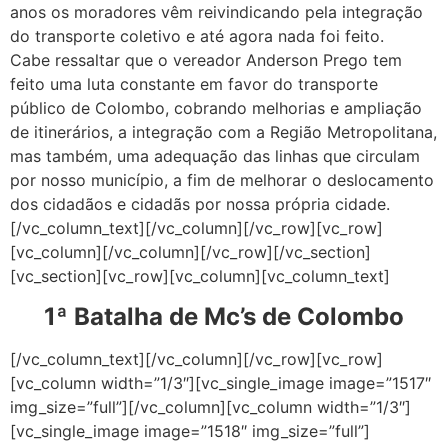
anos os moradores vêm reivindicando pela integração
do transporte coletivo e até agora nada foi feito.
Cabe ressaltar que o vereador Anderson Prego tem
feito uma luta constante em favor do transporte
público de Colombo, cobrando melhorias e ampliação
de itinerários, a integração com a Região Metropolitana,
mas também, uma adequação das linhas que circulam
por nosso município, a fim de melhorar o deslocamento
dos cidadãos e cidadãs por nossa própria cidade.
[/vc_column_text][/vc_column][/vc_row][vc_row]
[vc_column][/vc_column][/vc_row][/vc_section]
[vc_section][vc_row][vc_column][vc_column_text]
1ª Batalha de Mc’s de Colombo
[/vc_column_text][/vc_column][/vc_row][vc_row]
[vc_column width=”1/3″][vc_single_image image=”1517″
img_size=”full”][/vc_column][vc_column width=”1/3″]
[vc_single_image image=”1518″ img_size=”full”]