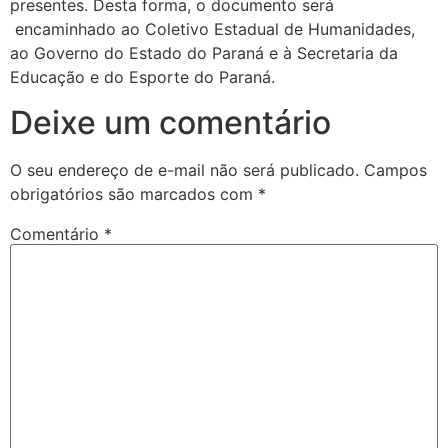
presentes. Desta forma, o documento será
encaminhado ao Coletivo Estadual de Humanidades,
ao Governo do Estado do Paraná e à Secretaria da
Educação e do Esporte do Paraná.
Deixe um comentário
O seu endereço de e-mail não será publicado.
Campos
obrigatórios são marcados com
*
Comentário
*