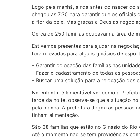
Logo pela manhã, ainda antes do nascer do 
chegou às 7:30 para garantir que os oficiai
à flor da pele. Mas graças a Deus as negoci
Cerca de 250 famílias ocupavam a área de man
Estivemos presentes para ajudar na negociaçã
foram levadas para alguns ginásios de espor
– Garantir colocação das famílias nas unidad
– Fazer o cadastramento de todas as pessoa
– Buscar uma solução para a relocação dos 
No entanto, é lamentável ver como a Prefeit
tarde da noite, observa-se que a situação n
pela manhã. A prefeitura Jogou as pessoas no
tinham alimentação.
São 38 famílias que estão no Ginásio do Rio 
Até o momento não se tem providências concr