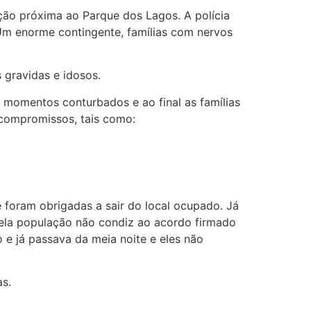
ão próxima ao Parque dos Lagos. A polícia
 Um enorme contingente, famílias com nervos
 gravidas e idosos.
e momentos conturbados e ao final as famílias
 compromissos, tais como:
 foram obrigadas a sair do local ocupado. Já
uela população não condiz ao acordo firmado
o e já passava da meia noite e eles não
as.