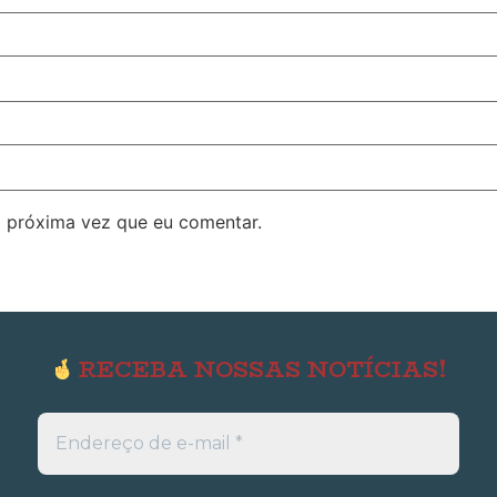
 próxima vez que eu comentar.
RECEBA NOSSAS NOTÍCIAS!
Endereço
de
e-
mail