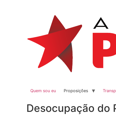
Quem sou eu
Proposições
Transp
Desocupação do 