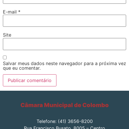
E-mail
*
Site
Salvar meus dados neste navegador para a próxima vez
que eu comentar.
Câmara Municipal de Colombo
Telefone: (41) 3656-8200
Rua Francisco Busato, 8005 – Centro