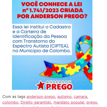
Com as tags
anderson prego
,
autismo
,
camara
,
colombo
,
Direito garantido
,
mandato popular
,
prego
,