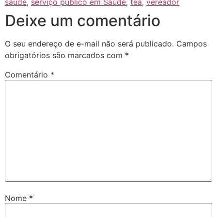
saude
,
serviço público em Saúde
,
tea
,
vereador
Deixe um comentário
O seu endereço de e-mail não será publicado.
Campos
obrigatórios são marcados com
*
Comentário
*
Nome
*