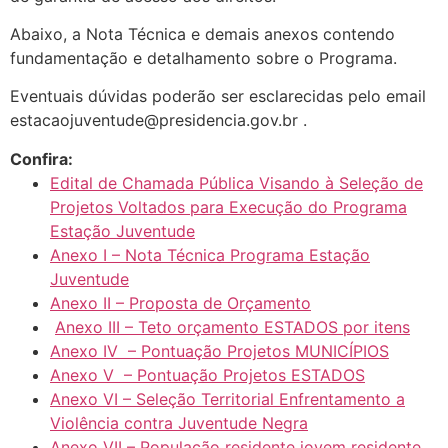
Abaixo, a Nota Técnica e demais anexos contendo
fundamentação e detalhamento sobre o Programa.
Eventuais dúvidas poderão ser esclarecidas pelo email
estacaojuventude@presidencia.gov.br .
Confira:
Edital de Chamada Pública Visando à Seleção de
Projetos Voltados para Execução do Programa
Estação Juventude
Anexo I – Nota Técnica Programa Estação
Juventude
Anexo II – Proposta de Orçamento
Anexo III – Teto orçamento ESTADOS por itens
Anexo IV – Pontuação Projetos MUNICÍPIOS
Anexo V – Pontuação Projetos ESTADOS
Anexo VI – Seleção Territorial Enfrentamento a
Violência contra Juventude Negra
Anexo VII – População residente jovem residente