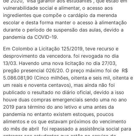
de 2020, visa garantir aos estudantes , que estão em
vulnerabilidade social e alimentar, o acesso aos
ingredientes que compõe o cardápio da merenda
escolar e desta forma manter o acesso à alimentação
durante o período de suspensão das aulas, devido a
pandemia da COVID-19.
Em Colombo a Licitação 125/2019, teve recurso e
desprovimento da vencedora. foi revogada no dia
13/03. Havendo uma nova licitação no dia 27/03,
pregão presencial 026/20. O preço máximo foi de R$
5.086.081,90 (Cinco milhões, oitenta e seis mil, oitenta e
um reais e noventa centavos), mas ainda não foi
publicado o resultado no diário oficial, devido a isso
houve duas compras emergenciais sendo uma no ano
2019 para término do ano letivo e uma antes da
pandemia no entanto existem estoques, poucos
alimentos e os que estavam próximos do vencimento
do mês de abril foi repassado a assistência social para