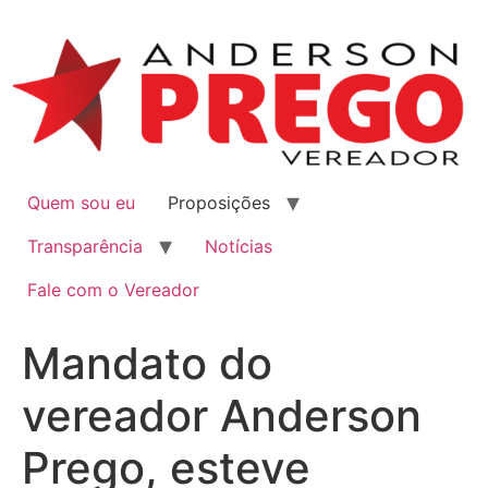
Quem sou eu
Proposições
Transparência
Notícias
Fale com o Vereador
Mandato do
vereador Anderson
Prego, esteve