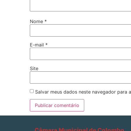
Nome
*
E-mail
*
Site
Salvar meus dados neste navegador para a
Câmara Municipal de Colombo