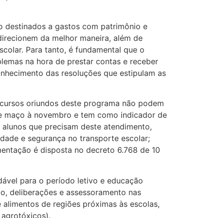
o destinados a gastos com patrimônio e
direcionem da melhor maneira, além de
scolar. Para tanto, é fundamental que o
lemas na hora de prestar contas e receber
onhecimento das resoluções que estipulam as
 recursos oriundos deste programa não podem
 de maço à novembro e tem como indicador de
 alunos que precisam deste atendimento,
idade e segurança no transporte escolar;
mentação é disposta no decreto 6.768 de 10
ável para o período letivo e educação
ão, deliberações e assessoramento nas
alimentos de regiões próximas às escolas,
 agrotóxicos).