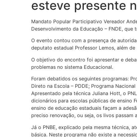
esteve presente 
Mandato Popular Participativo Vereador And
Desenvolvimento da Educação – FNDE, que tr
O evento contou com a presença de autorida
deputato estadual Professor Lemos, além de 
O objetivo do encontro foi apresentar e deb
problemas no sistema Educacional.
Foram debatidos os seguintes programas: Pr
Direto na Escola – PDDE; Programa Nacional
Apresentado pela técnica Juliana Hott, o PNL
dicionários para escolas públicas de ensino 
ensino de educação estaduais façam a adesão
preciso renovação, ou seja, os livos passam
Já o PNBE, explicado pela mesma técnica, at
básica. Neste programa não existe a necessid