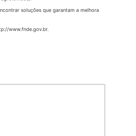
encontrar soluções que garantam a melhora
tp://www.fnde.gov.br.