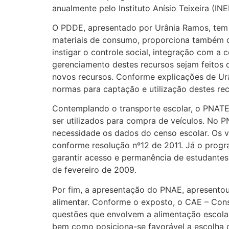
anualmente pelo Instituto Anísio Teixeira (INE
O PDDE, apresentado por Urânia Ramos, tem o
materiais de consumo, proporciona também qu
instigar o controle social, integração com a
gerenciamento destes recursos sejam feitos 
novos recursos. Conforme explicações de Ur
normas para captação e utilização destes rec
Contemplando o transporte escolar, o PNATE 
ser utilizados para compra de veículos. No
necessidade os dados do censo escolar. Os 
conforme resolução nº12 de 2011. Já o progra
garantir acesso e permanência de estudantes 
de fevereiro de 2009.
Por fim, a apresentação do PNAE, apresentou
alimentar. Conforme o exposto, o CAE – Cons
questões que envolvem a alimentação escolar
bem como posiciona-se favorável a escolha d