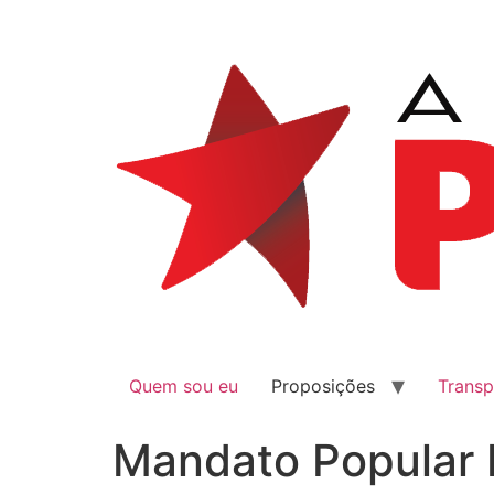
Quem sou eu
Proposições
Transp
Mandato Popular 