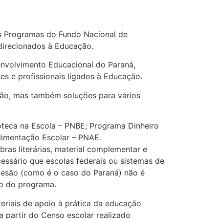
s Programas do Fundo Nacional de
direcionados à Educação.
nvolvimento Educacional do Paraná,
s e profissionais ligados à Educação.
ção, mas também soluções para vários
oteca na Escola – PNBE; Programa Dinheiro
limentação Escolar – PNAE.
bras literárias, material complementar e
cessário que escolas federais ou sistemas de
desão (como é o caso do Paraná) não é
to do programa.
eriais de apoio à prática da educação
a partir do Censo escolar realizado