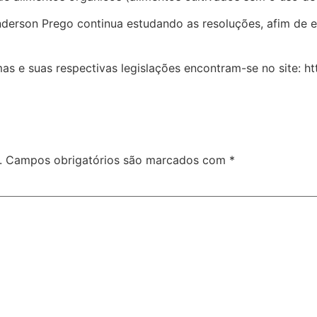
nderson Prego continua estudando as resoluções, afim de 
s e suas respectivas legislações encontram-se no site: ht
.
Campos obrigatórios são marcados com
*