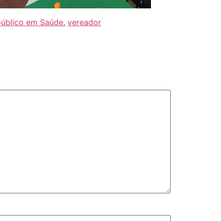
público em Saúde
,
vereador