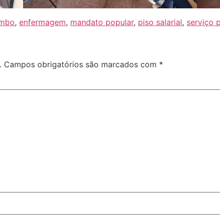
ombo
,
enfermagem
,
mandato popular
,
piso salarial
,
serviço 
.
Campos obrigatórios são marcados com
*