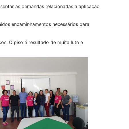
sentar as demandas relacionadas a aplicação
inidos encaminhamentos necessários para
os. O piso é resultado de muita luta
e