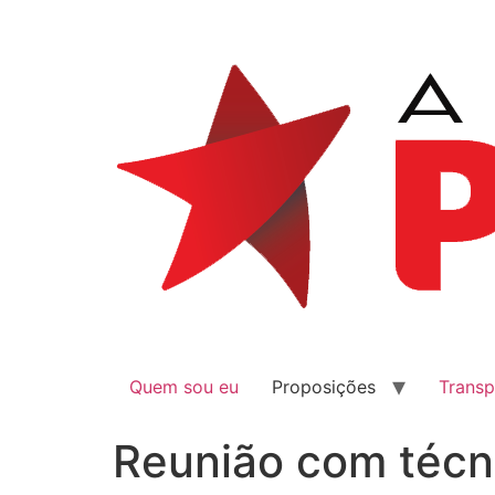
Quem sou eu
Proposições
Transp
Reunião com técn