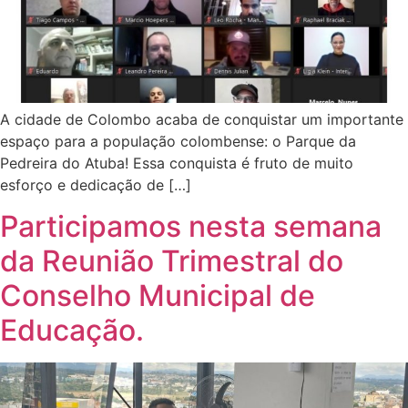
A cidade de Colombo acaba de conquistar um importante
espaço para a população colombense: o Parque da
Pedreira do Atuba! Essa conquista é fruto de muito
esforço e dedicação de […]
Participamos nesta semana
da Reunião Trimestral do
Conselho Municipal de
Educação.