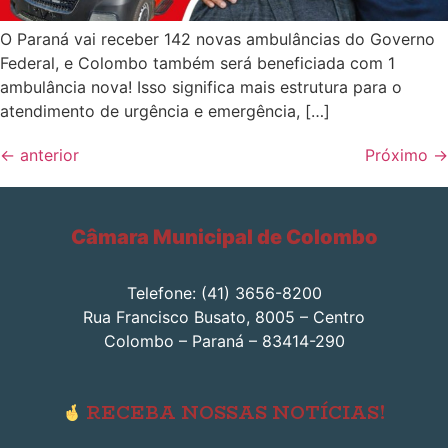
O Paraná vai receber 142 novas ambulâncias do Governo
Federal, e Colombo também será beneficiada com 1
ambulância nova! Isso significa mais estrutura para o
atendimento de urgência e emergência, […]
←
anterior
Próximo
→
Câmara Municipal de Colombo
Telefone: (41) 3656-8200
Rua Francisco Busato, 8005 – Centro
Colombo – Paraná – 83414-290
RECEBA NOSSAS NOTÍCIAS!