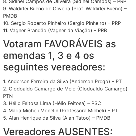
8. Sidinei Campos de Oliveira (Sidinei Campos) – PRP
9. Waldirlei Bueno de Oliveira (Prof. Waldirlei Bueno) –
PMDB
10. Sergio Roberto Pinheiro (Sergio Pinheiro) – PRP
11. Vagner Brandão (Vagner da Viação) – PRB
Votaram FAVORÁVEIS as
emendas 1, 3 e 4 os
seguintes vereadores:
1. Anderson Ferreira da Silva (Anderson Prego) – PT
2. Clodoaldo Camargo de Melo (Clodoaldo Camargo)
PTN
3. Hélio Feitosa Lima (Hélio Feitosa) – PSC
4. Maria Micheli Mocelin (Professora Micheli) – PT
5. Alan Henrique da Silva (Alan Tatoo) – PMDB
Vereadores AUSENTES: