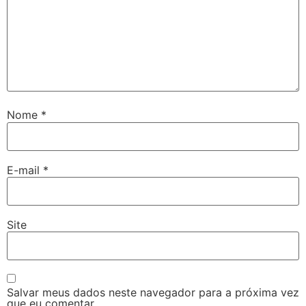
Nome
*
E-mail
*
Site
Salvar meus dados neste navegador para a próxima vez
que eu comentar.