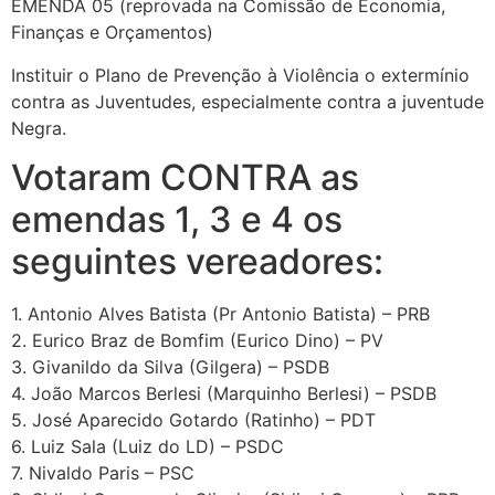
EMENDA 05 (reprovada na Comissão de Economia,
Finanças e Orçamentos)
Instituir o Plano de Prevenção à Violência o extermínio
contra as Juventudes, especialmente contra a juventude
Negra.
Votaram CONTRA as
emendas 1, 3 e 4 os
seguintes vereadores:
1. Antonio Alves Batista (Pr Antonio Batista) – PRB
2. Eurico Braz de Bomfim (Eurico Dino) – PV
3. Givanildo da Silva (Gilgera) – PSDB
4. João Marcos Berlesi (Marquinho Berlesi) – PSDB
5. José Aparecido Gotardo (Ratinho) – PDT
6. Luiz Sala (Luiz do LD) – PSDC
7. Nivaldo Paris – PSC